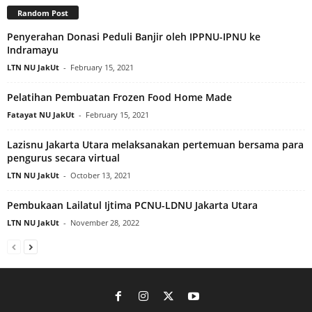
Random Post
Penyerahan Donasi Peduli Banjir oleh IPPNU-IPNU ke
Indramayu
LTN NU JakUt
-
February 15, 2021
Pelatihan Pembuatan Frozen Food Home Made
Fatayat NU JakUt
-
February 15, 2021
Lazisnu Jakarta Utara melaksanakan pertemuan bersama para
pengurus secara virtual
LTN NU JakUt
-
October 13, 2021
Pembukaan Lailatul Ijtima PCNU-LDNU Jakarta Utara
LTN NU JakUt
-
November 28, 2022