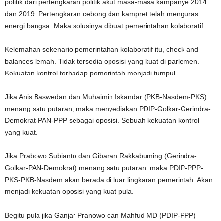
politik dari pertengkaran politik akut masa-masa kampanye 2014
dan 2019. Pertengkaran cebong dan kampret telah menguras
energi bangsa. Maka solusinya dibuat pemerintahan kolaboratif.
Kelemahan sekenario pemerintahan kolaboratif itu, check and
balances lemah. Tidak tersedia oposisi yang kuat di parlemen.
Kekuatan kontrol terhadap pemerintah menjadi tumpul.
Jika Anis Baswedan dan Muhaimin Iskandar (PKB-Nasdem-PKS)
menang satu putaran, maka menyediakan PDIP-Golkar-Gerindra-
Demokrat-PAN-PPP sebagai oposisi. Sebuah kekuatan kontrol
yang kuat.
Jika Prabowo Subianto dan Gibaran Rakkabuming (Gerindra-
Golkar-PAN-Demokrat) menang satu putaran, maka PDIP-PPP-
PKS-PKB-Nasdem akan berada di luar lingkaran pemerintah. Akan
menjadi kekuatan oposisi yang kuat pula.
Begitu pula jika Ganjar Pranowo dan Mahfud MD (PDIP-PPP)