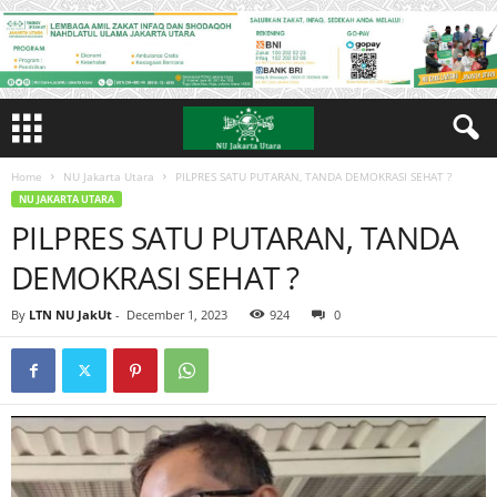
Home
NU Jakarta Utara
PILPRES SATU PUTARAN, TANDA DEMOKRASI SEHAT ?
NU JAKARTA UTARA
PILPRES SATU PUTARAN, TANDA
DEMOKRASI SEHAT ?
By
LTN NU JakUt
-
December 1, 2023
924
0