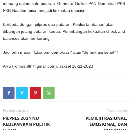
menang dalam satu putaran. Gerindra-Golkar-PAN-Demokrat-PKS-
PKB-Nasdem bisa menjadi kekuatan oposisi.
Berbeda dengan pilpres dua putaran. Koalisi tambahan akan
dibangun jelang putaran kedua. Perimbangan kekuatan check and
balances akan berkurang.
Jadi pilih mana. “Ekonomi demokrasi” atau “demokrasi sehat”?
ARS (rohmanfth@gmail.com), Jaksel 26-11-2023
Previous article
Next article
PILPRES 2024 NU
PEMILIH RASIONAL,
KEDEPANKAN POLITIK
EMOSIONAL, DAN