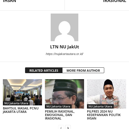
IHSAN
IRASIONAL
LTN NU JakUt
https://nujakartautara.or.id/
RELATED ARTICLES
MORE FROM AUTHOR
NU Jakarta Utara
NU Jakarta Utara
NU Jakarta Utara
BAHTSUL MASAIL PCNU
PEMILIH RASIONAL,
PILPRES 2024 NU
JAKARTA UTARA
EMOSIONAL, DAN
KEDEPANKAN POLITIK
IRASIONAL
IHSAN