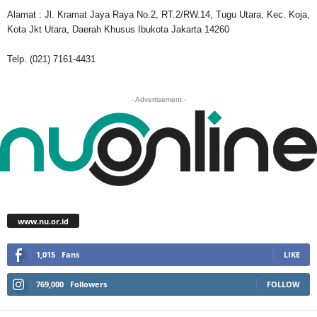
Alamat : Jl. Kramat Jaya Raya No.2, RT.2/RW.14, Tugu Utara, Kec. Koja,
Kota Jkt Utara, Daerah Khusus Ibukota Jakarta 14260
Telp. (021) 7161-4431
- Advertisement -
www.nu.or.id
1,015
Fans
LIKE
769,000
Followers
FOLLOW