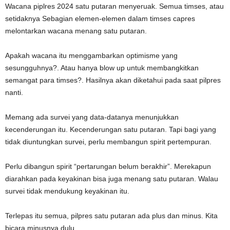
Wacana piplres 2024 satu putaran menyeruak. Semua timses, atau
setidaknya Sebagian elemen-elemen dalam timses capres
melontarkan wacana menang satu putaran.
Apakah wacana itu menggambarkan optimisme yang
sesungguhnya?. Atau hanya blow up untuk membangkitkan
semangat para timses?. Hasilnya akan diketahui pada saat pilpres
nanti.
Memang ada survei yang data-datanya menunjukkan
kecenderungan itu. Kecenderungan satu putaran. Tapi bagi yang
tidak diuntungkan survei, perlu membangun spirit pertempuran.
Perlu dibangun spirit “pertarungan belum berakhir”. Merekapun
diarahkan pada keyakinan bisa juga menang satu putaran. Walau
survei tidak mendukung keyakinan itu.
Terlepas itu semua, pilpres satu putaran ada plus dan minus. Kita
bicara minusnya dulu.