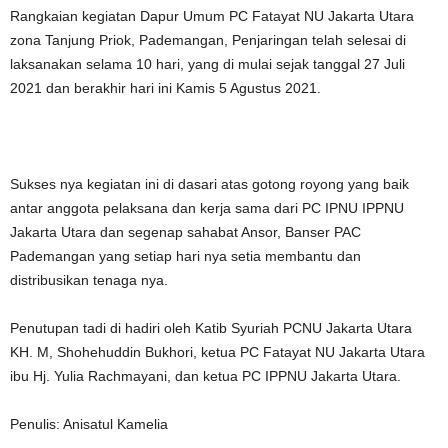
Rangkaian kegiatan Dapur Umum PC Fatayat NU Jakarta Utara
zona Tanjung Priok, Pademangan, Penjaringan telah selesai di
laksanakan selama 10 hari, yang di mulai sejak tanggal 27 Juli
2021 dan berakhir hari ini Kamis 5 Agustus 2021.
Sukses nya kegiatan ini di dasari atas gotong royong yang baik
antar anggota pelaksana dan kerja sama dari PC IPNU IPPNU
Jakarta Utara dan segenap sahabat Ansor, Banser PAC
Pademangan yang setiap hari nya setia membantu dan
distribusikan tenaga nya.
Penutupan tadi di hadiri oleh Katib Syuriah PCNU Jakarta Utara
KH. M, Shohehuddin Bukhori, ketua PC Fatayat NU Jakarta Utara
ibu Hj. Yulia Rachmayani, dan ketua PC IPPNU Jakarta Utara.
Penulis: Anisatul Kamelia