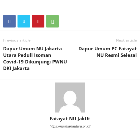
Previous article
Next article
Dapur Umum NU Jakarta
Dapur Umum PC Fatayat
Utara Peduli Isoman
NU Resmi Selesai
Covid-19 Dikunjungi PWNU
DKI Jakarta
Fatayat NU JakUt
https://nujakartautara.or.id/