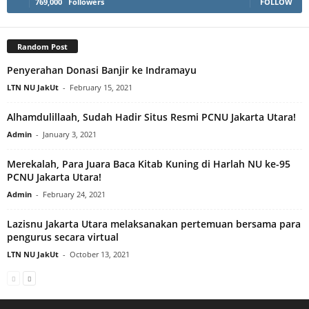
769,000
Followers
FOLLOW
Random Post
Penyerahan Donasi Banjir ke Indramayu
LTN NU JakUt
-
February 15, 2021
Alhamdulillaah, Sudah Hadir Situs Resmi PCNU Jakarta Utara!
Admin
-
January 3, 2021
Merekalah, Para Juara Baca Kitab Kuning di Harlah NU ke-95
PCNU Jakarta Utara!
Admin
-
February 24, 2021
Lazisnu Jakarta Utara melaksanakan pertemuan bersama para
pengurus secara virtual
LTN NU JakUt
-
October 13, 2021