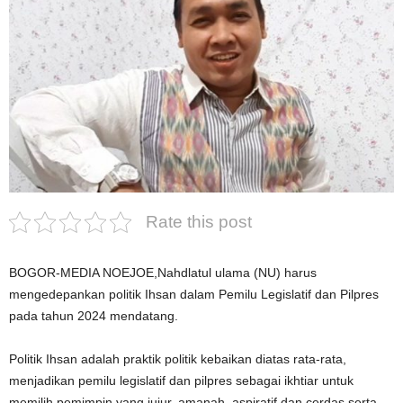
Rate this post
BOGOR-MEDIA NOEJOE,Nahdlatul ulama (NU) harus
mengedepankan politik Ihsan dalam Pemilu Legislatif dan Pilpres
pada tahun 2024 mendatang.
Politik Ihsan adalah praktik politik kebaikan diatas rata-rata,
menjadikan pemilu legislatif dan pilpres sebagai ikhtiar untuk
memilih pemimpin yang jujur, amanah, aspiratif dan cerdas serta