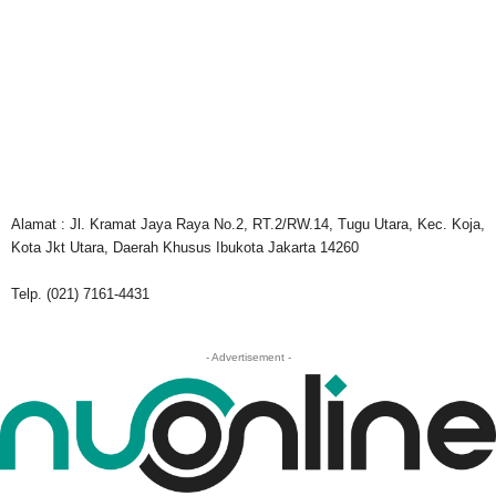
Alamat : Jl. Kramat Jaya Raya No.2, RT.2/RW.14, Tugu Utara, Kec. Koja,
Kota Jkt Utara, Daerah Khusus Ibukota Jakarta 14260
Telp. (021) 7161-4431
- Advertisement -