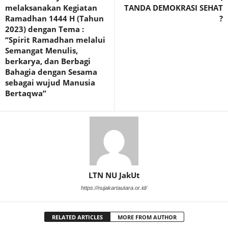
melaksanakan Kegiatan
TANDA DEMOKRASI SEHAT
Ramadhan 1444 H (Tahun
?
2023) dengan Tema :
“Spirit Ramadhan melalui
Semangat Menulis,
berkarya, dan Berbagi
Bahagia dengan Sesama
sebagai wujud Manusia
Bertaqwa”
LTN NU JakUt
https://nujakartautara.or.id/
RELATED ARTICLES
MORE FROM AUTHOR