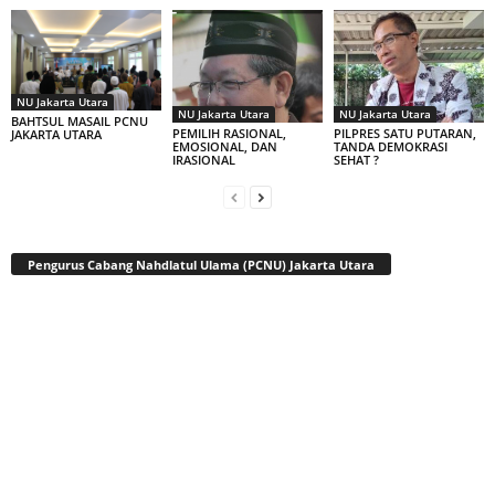
NU Jakarta Utara
NU Jakarta Utara
NU Jakarta Utara
BAHTSUL MASAIL PCNU
PEMILIH RASIONAL,
PILPRES SATU PUTARAN,
JAKARTA UTARA
EMOSIONAL, DAN
TANDA DEMOKRASI
IRASIONAL
SEHAT ?
Pengurus Cabang Nahdlatul Ulama (PCNU) Jakarta Utara