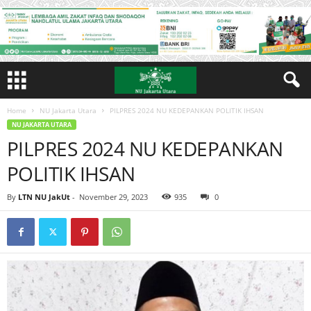
Home
NU Jakarta Utara
PILPRES 2024 NU KEDEPANKAN POLITIK IHSAN
NU JAKARTA UTARA
PILPRES 2024 NU KEDEPANKAN
POLITIK IHSAN
By
LTN NU JakUt
-
November 29, 2023
935
0