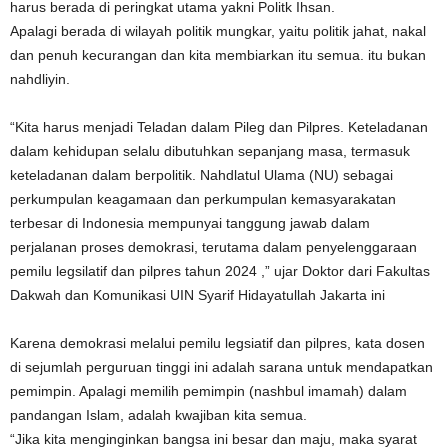
harus berada di peringkat utama yakni Politk Ihsan.
Apalagi berada di wilayah politik mungkar, yaitu politik jahat, nakal
dan penuh kecurangan dan kita membiarkan itu semua. itu bukan
nahdliyin.
“Kita harus menjadi Teladan dalam Pileg dan Pilpres. Keteladanan
dalam kehidupan selalu dibutuhkan sepanjang masa, termasuk
keteladanan dalam berpolitik. Nahdlatul Ulama (NU) sebagai
perkumpulan keagamaan dan perkumpulan kemasyarakatan
terbesar di Indonesia mempunyai tanggung jawab dalam
perjalanan proses demokrasi, terutama dalam penyelenggaraan
pemilu legsilatif dan pilpres tahun 2024 ,” ujar Doktor dari Fakultas
Dakwah dan Komunikasi UIN Syarif Hidayatullah Jakarta ini
Karena demokrasi melalui pemilu legsiatif dan pilpres, kata dosen
di sejumlah perguruan tinggi ini adalah sarana untuk mendapatkan
pemimpin. Apalagi memilih pemimpin (nashbul imamah) dalam
pandangan Islam, adalah kwajiban kita semua.
“Jika kita menginginkan bangsa ini besar dan maju, maka syarat