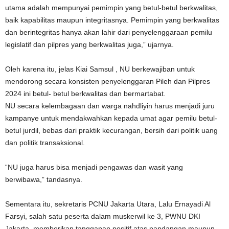
utama adalah mempunyai pemimpin yang betul-betul berkwalitas,
baik kapabilitas maupun integritasnya. Pemimpin yang berkwalitas
dan berintegritas hanya akan lahir dari penyelenggaraan pemilu
legislatif dan pilpres yang berkwalitas juga,” ujarnya.
Oleh karena itu, jelas Kiai Samsul , NU berkewajiban untuk
mendorong secara konsisten penyelenggaran Pileh dan Pilpres
2024 ini betul- betul berkwalitas dan bermartabat.
NU secara kelembagaan dan warga nahdliyin harus menjadi juru
kampanye untuk mendakwahkan kepada umat agar pemilu betul-
betul jurdil, bebas dari praktik kecurangan, bersih dari politik uang
dan politik transaksional.
“NU juga harus bisa menjadi pengawas dan wasit yang
berwibawa,” tandasnya.
Sementara itu, sekretaris PCNU Jakarta Utara, Lalu Ernayadi Al
Farsyi, salah satu peserta dalam muskerwil ke 3, PWNU DKI
Jakarta, memberikan tanggapan positif atas pandangan maupun