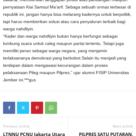
pernyataan Kiai Samsul Ma’arif. Sebaga sebuah ormas terbesar di
republik ini, jangan hanya bisa melarang kadernya untuk berpolitik,
tapi harus memberikan solusi atau cara penyaluran terbaik bagi
warga nahdliyin.
“Kader dan warga nahdliyin bukan hanya berfungsi sebagai
lumbung suara untuk caleg maupun partai tertentu. Tetapi juga
memiliki peran sebagai warga negara, yang menjamin
terlaksananya demokrasi yang berbobot.Selain itu menjadi yang
terdepan dalam mengawasi kecurangan dalam proses
pelaksanaan Pileg maupun Pilpres,” ujar alumni FISIP Universitas
Jember ini.***gus
Previous article
Next article
LTNNU PCNU Jakarta Utara
PILPRES SATU PUTARAN,