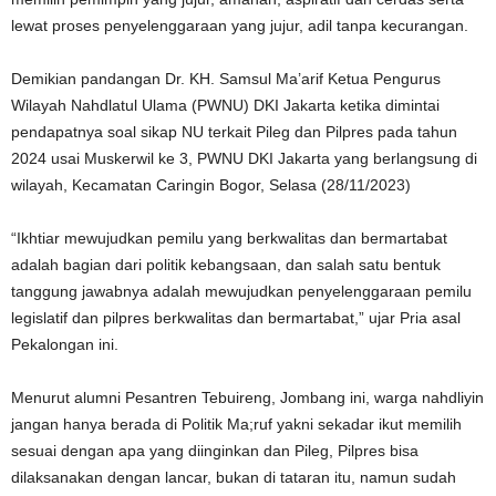
lewat proses penyelenggaraan yang jujur, adil tanpa kecurangan.
Demikian pandangan Dr. KH. Samsul Ma’arif Ketua Pengurus
Wilayah Nahdlatul Ulama (PWNU) DKI Jakarta ketika dimintai
pendapatnya soal sikap NU terkait Pileg dan Pilpres pada tahun
2024 usai Muskerwil ke 3, PWNU DKI Jakarta yang berlangsung di
wilayah, Kecamatan Caringin Bogor, Selasa (28/11/2023)
“Ikhtiar mewujudkan pemilu yang berkwalitas dan bermartabat
adalah bagian dari politik kebangsaan, dan salah satu bentuk
tanggung jawabnya adalah mewujudkan penyelenggaraan pemilu
legislatif dan pilpres berkwalitas dan bermartabat,” ujar Pria asal
Pekalongan ini.
Menurut alumni Pesantren Tebuireng, Jombang ini, warga nahdliyin
jangan hanya berada di Politik Ma;ruf yakni sekadar ikut memilih
sesuai dengan apa yang diinginkan dan Pileg, Pilpres bisa
dilaksanakan dengan lancar, bukan di tataran itu, namun sudah