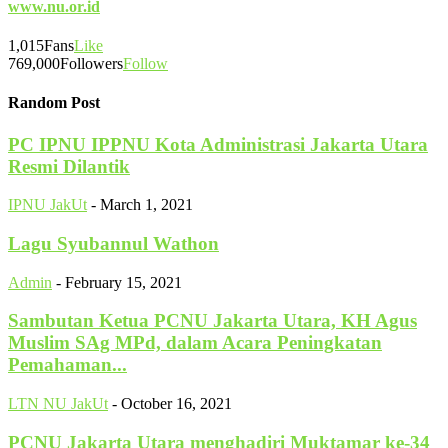
www.nu.or.id
1,015
Fans
Like
769,000
Followers
Follow
Random Post
PC IPNU IPPNU Kota Administrasi Jakarta Utara
Resmi Dilantik
IPNU JakUt
-
March 1, 2021
Lagu Syubannul Wathon
Admin
-
February 15, 2021
Sambutan Ketua PCNU Jakarta Utara, KH Agus
Muslim SAg MPd, dalam Acara Peningkatan
Pemahaman...
LTN NU JakUt
-
October 16, 2021
PCNU Jakarta Utara menghadiri Muktamar ke-34