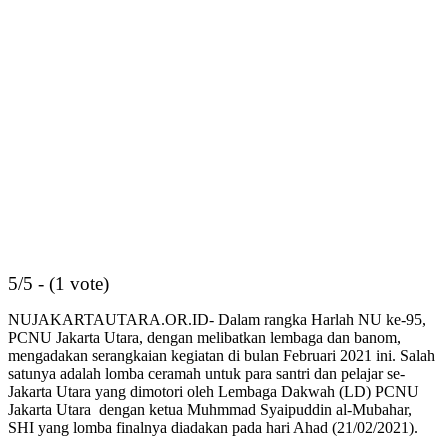
5/5 - (1 vote)
NUJAKARTAUTARA.OR.ID- Dalam rangka Harlah NU ke-95,
PCNU Jakarta Utara, dengan melibatkan lembaga dan banom,
mengadakan serangkaian kegiatan di bulan Februari 2021 ini. Salah
satunya adalah lomba ceramah untuk para santri dan pelajar se-
Jakarta Utara yang dimotori oleh Lembaga Dakwah (LD) PCNU
Jakarta Utara dengan ketua Muhmmad Syaipuddin al-Mubahar,
SHI yang lomba finalnya diadakan pada hari Ahad (21/02/2021).