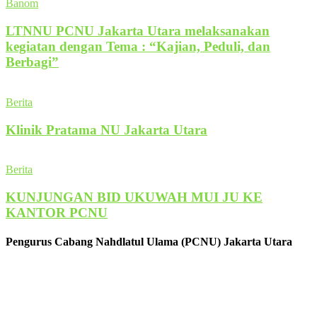
Banom
LTNNU PCNU Jakarta Utara melaksanakan
kegiatan dengan Tema : “Kajian, Peduli, dan
Berbagi”
Berita
Klinik Pratama NU Jakarta Utara
Berita
KUNJUNGAN BID UKUWAH MUI JU KE
KANTOR PCNU
Pengurus Cabang Nahdlatul Ulama (PCNU) Jakarta Utara