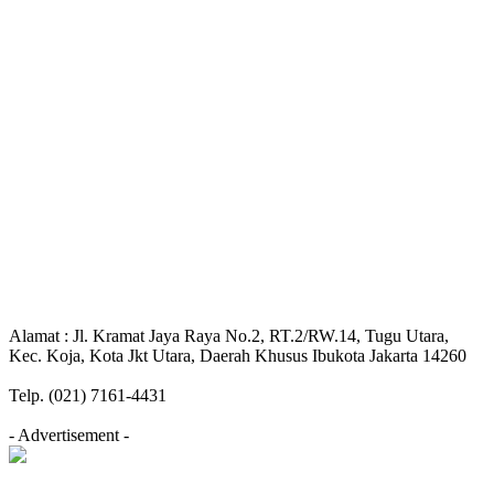
Alamat : Jl. Kramat Jaya Raya No.2, RT.2/RW.14, Tugu Utara,
Kec. Koja, Kota Jkt Utara, Daerah Khusus Ibukota Jakarta 14260
Telp. (021) 7161-4431
- Advertisement -