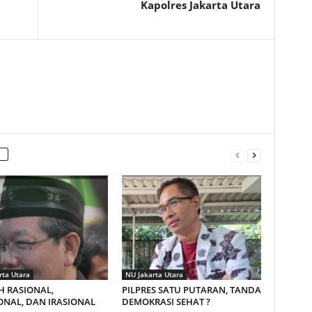
Kapolres Jakarta Utara
rta Utara
NU Jakarta Utara
H RASIONAL,
PILPRES SATU PUTARAN, TANDA
NAL, DAN IRASIONAL
DEMOKRASI SEHAT ?