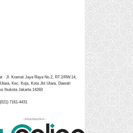
t : Jl. Kramat Jaya Raya No.2, RT.2/RW.14,
Utara, Kec. Koja, Kota Jkt Utara, Daerah
s Ibukota Jakarta 14260
 (021) 7161-4431
- Advertisement -