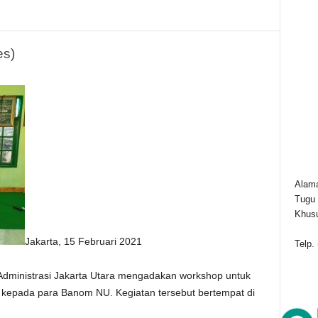
es)
Alama
Tugu 
Khusu
Jakarta, 15 Februari 2021
Telp.
dministrasi Jakarta Utara mengadakan workshop untuk
a kepada para Banom NU. Kegiatan tersebut bertempat di