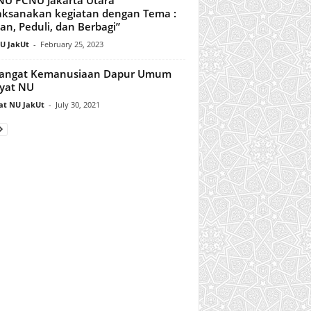
ksanakan kegiatan dengan Tema :
ian, Peduli, dan Berbagi”
U JakUt
-
February 25, 2023
angat Kemanusiaan Dapur Umum
yat NU
at NU JakUt
-
July 30, 2021