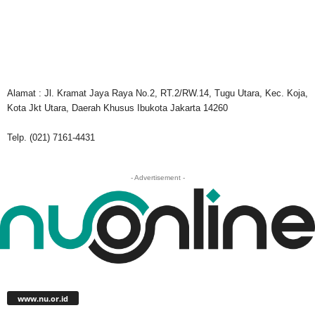
Alamat : Jl. Kramat Jaya Raya No.2, RT.2/RW.14, Tugu Utara, Kec. Koja,
Kota Jkt Utara, Daerah Khusus Ibukota Jakarta 14260
Telp. (021) 7161-4431
- Advertisement -
www.nu.or.id