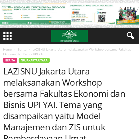
Home
Berita
LAZISNU Jakarta Utara melaksanakan Workshop bersama Fakultas
Ekonomi dan Bisnis UPI YAI....
BERITA
NU JAKARTA UTARA
LAZISNU Jakarta Utara
melaksanakan Workshop
bersama Fakultas Ekonomi dan
Bisnis UPI YAI. Tema yang
disampaikan yaitu Model
Manajemen dan ZIS untuk
Pemberdayaan Umat