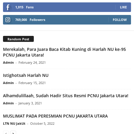
1,015
Fans
LIKE
769,000
Followers
FOLLOW
Random Post
Merekalah, Para Juara Baca Kitab Kuning di Harlah NU ke-95
PCNU Jakarta Utara!
Admin
-
February 24, 2021
Istighotsah Harlah NU
Admin
-
February 15, 2021
Alhamdulillaah, Sudah Hadir Situs Resmi PCNU Jakarta Utara!
Admin
-
January 3, 2021
MUSLIMAT PADA PERESMIAN PCNU JAKARTA UTARA
LTN NU JakUt
-
October 5, 2022