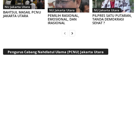
NU Jakarta Utara
NU Jakarta Utara
NU Jakarta Utara
BAHTSUL MASAIL PCNU
PEMILIH RASIONAL,
PILPRES SATU PUTARAN,
JAKARTA UTARA
EMOSIONAL, DAN
TANDA DEMOKRASI
IRASIONAL
SEHAT ?
Pengurus Cabang Nahdlatul Ulama (PCNU) Jakarta Utara