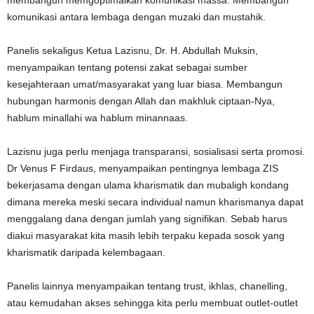
komunikasi antara lembaga dengan muzaki dan mustahik.
Panelis sekaligus Ketua Lazisnu, Dr. H. Abdullah Muksin,
menyampaikan tentang potensi zakat sebagai sumber
kesejahteraan umat/masyarakat yang luar biasa. Membangun
hubungan harmonis dengan Allah dan makhluk ciptaan-Nya,
hablum minallahi wa hablum minannaas.
Lazisnu juga perlu menjaga transparansi, sosialisasi serta promosi.
Dr Venus F Firdaus, menyampaikan pentingnya lembaga ZIS
bekerjasama dengan ulama kharismatik dan mubaligh kondang
dimana mereka meski secara individual namun kharismanya dapat
menggalang dana dengan jumlah yang signifikan. Sebab harus
diakui masyarakat kita masih lebih terpaku kepada sosok yang
kharismatik daripada kelembagaan.
Panelis lainnya menyampaikan tentang trust, ikhlas, chanelling,
atau kemudahan akses sehingga kita perlu membuat outlet-outlet