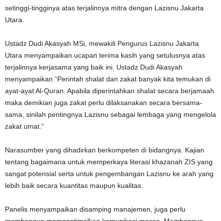
setinggi-tingginya atas terjalinnya mitra dengan Lazisnu Jakarta
Utara.
Ustadz Dudi Akasyah MSi, mewakili Pengurus Lazisnu Jakarta
Utara menyampaikan ucapan terima kasih yang setulusnya atas
terjalinnya kerjasama yang baik ini. Ustadz Dudi Akasyah
menyampaikan “Perintah shalat dan zakat banyak kita temukan di
ayat-ayat Al-Quran. Apabila diperintahkan shalat secara berjamaah
maka demikian juga zakat perlu dilaksanakan secara bersama-
sama, sinilah pentingnya Lazisnu sebagai lembaga yang mengelola
zakat umat.”
Narasumber yang dihadirkan berkompeten di bidangnya. Kajian
tentang bagaimana untuk memperkaya literasi khazanah ZIS yang
sangat potensial serta untuk pengembangan Lazisnu ke arah yang
lebih baik secara kuantitas maupun kualitas.
Panelis menyampaikan disamping manajemen, juga perlu
membangun memgoptimalkan komunikasi massa. Membangun