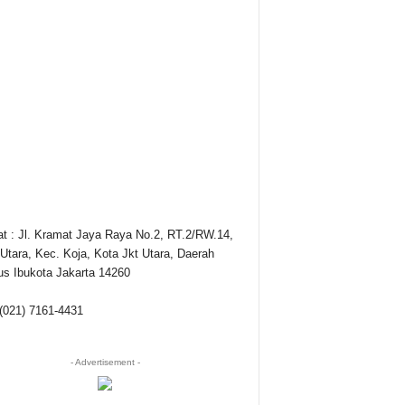
t : Jl. Kramat Jaya Raya No.2, RT.2/RW.14,
Utara, Kec. Koja, Kota Jkt Utara, Daerah
s Ibukota Jakarta 14260
 (021) 7161-4431
- Advertisement -