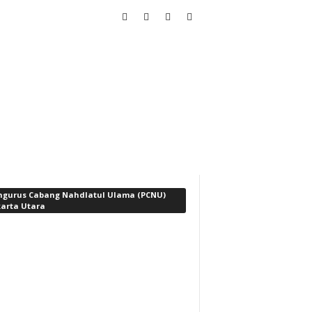
ngurus Cabang Nahdlatul Ulama (PCNU)
karta Utara