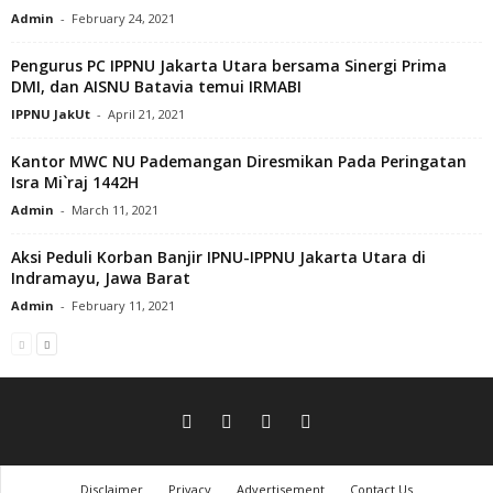
Admin
-
February 24, 2021
Pengurus PC IPPNU Jakarta Utara bersama Sinergi Prima
DMI, dan AISNU Batavia temui IRMABI
IPPNU JakUt
-
April 21, 2021
Kantor MWC NU Pademangan Diresmikan Pada Peringatan
Isra Mi`raj 1442H
Admin
-
March 11, 2021
Aksi Peduli Korban Banjir IPNU-IPPNU Jakarta Utara di
Indramayu, Jawa Barat
Admin
-
February 11, 2021
Disclaimer
Privacy
Advertisement
Contact Us