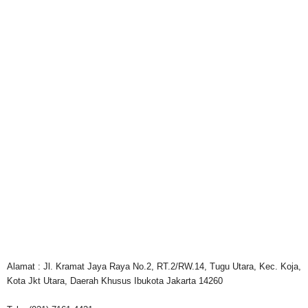
Alamat : Jl. Kramat Jaya Raya No.2, RT.2/RW.14, Tugu Utara, Kec. Koja,
Kota Jkt Utara, Daerah Khusus Ibukota Jakarta 14260