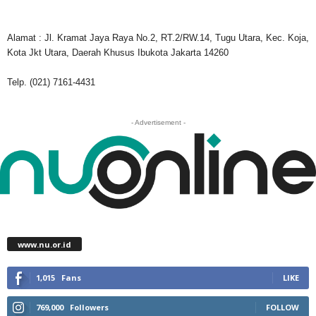
Alamat : Jl. Kramat Jaya Raya No.2, RT.2/RW.14, Tugu Utara, Kec. Koja,
Kota Jkt Utara, Daerah Khusus Ibukota Jakarta 14260
Telp. (021) 7161-4431
- Advertisement -
www.nu.or.id
1,015
Fans
LIKE
769,000
Followers
FOLLOW