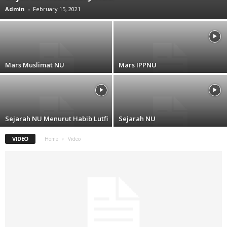
Admin
-
February 15, 2021
Mars Muslimat NU
Mars IPPNU
Sejarah NU Menurut Habib Lutfi
Sejarah NU
VIDEO
Home
Video