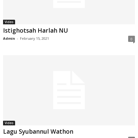
Video
Istighotsah Harlah NU
Admin
-
February 15, 2021
0
Video
Lagu Syubannul Wathon