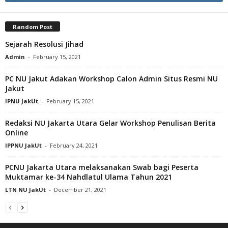
Random Post
Sejarah Resolusi Jihad
Admin
-
February 15, 2021
PC NU Jakut Adakan Workshop Calon Admin Situs Resmi NU
Jakut
IPNU JakUt
-
February 15, 2021
Redaksi NU Jakarta Utara Gelar Workshop Penulisan Berita
Online
IPPNU JakUt
-
February 24, 2021
PCNU Jakarta Utara melaksanakan Swab bagi Peserta
Muktamar ke-34 Nahdlatul Ulama Tahun 2021
LTN NU JakUt
-
December 21, 2021