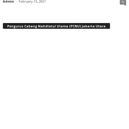
Admin
-
February 15, 2021
0
Pengurus Cabang Nahdlatul Ulama (PCNU) Jakarta Utara