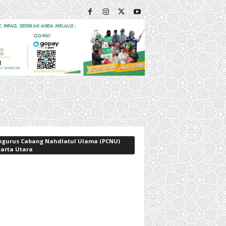
ngurus Cabang Nahdlatul Ulama (PCNU)
karta Utara