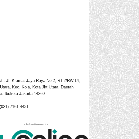
t : Jl. Kramat Jaya Raya No.2, RT.2/RW.14,
Utara, Kec. Koja, Kota Jkt Utara, Daerah
s Ibukota Jakarta 14260
 (021) 7161-4431
- Advertisement -