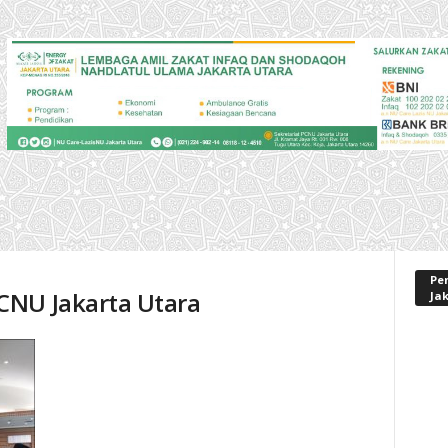
Pe
CNU Jakarta Utara
Ja