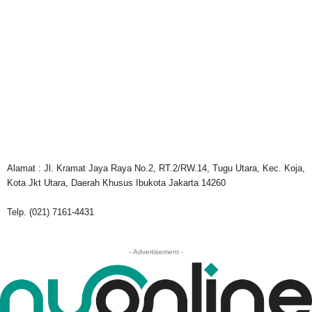
Alamat : Jl. Kramat Jaya Raya No.2, RT.2/RW.14, Tugu Utara, Kec. Koja,
Kota Jkt Utara, Daerah Khusus Ibukota Jakarta 14260
Telp. (021) 7161-4431
- Advertisement -