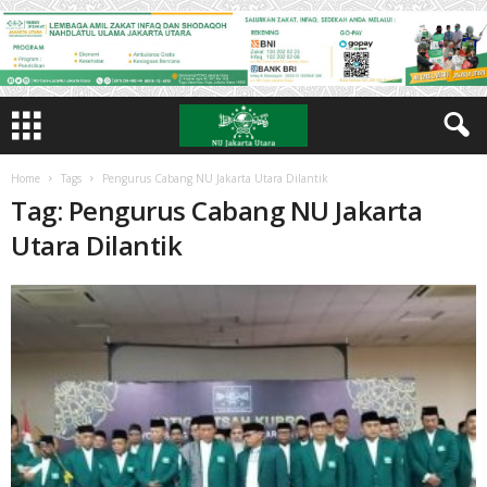
Home
Tags
Pengurus Cabang NU Jakarta Utara Dilantik
Tag: Pengurus Cabang NU Jakarta
Utara Dilantik