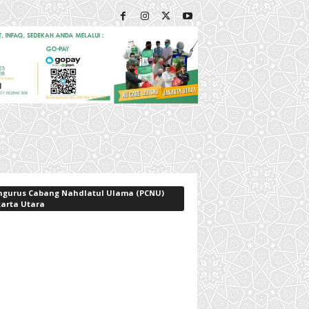
ngurus Cabang Nahdlatul Ulama (PCNU)
karta Utara