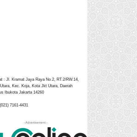
t : Jl. Kramat Jaya Raya No.2, RT.2/RW.14,
Utara, Kec. Koja, Kota Jkt Utara, Daerah
s Ibukota Jakarta 14260
 (021) 7161-4431
- Advertisement -