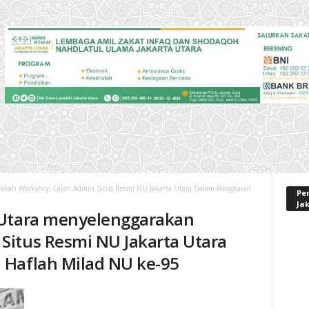
rakan Workshop Calon Admin Situs Resmi NU Jakarta Utara Dalam Rangkaian
Pe
Ja
 Utara menyelenggarakan
Situs Resmi NU Jakarta Utara
 Haflah Milad NU ke-95