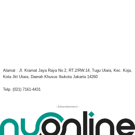
Alamat : Jl. Kramat Jaya Raya No.2, RT.2/RW.14, Tugu Utara, Kec. Koja,
Kota Jkt Utara, Daerah Khusus Ibukota Jakarta 14260
Telp. (021) 7161-4431
- Advertisement -